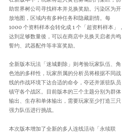
助世界树公司寻找样本并兑换奖励。污染区为开
放地图，区域内有多种任务和隐藏剧情。每
1000 个资料样本会转化成 1 个「超资料样本」，
达到足够数量後，可以在商店中兑换天启者共鸣
誓约、武器配件等丰富奖励。
全新版本玩法「迷城剿除」则考验玩家队伍、角
色池的多样性，玩家所属的分析员将根据不同战
线的作战环境下达合适的命令，夺还并派驻队员
镇守各个战区。目前版本的三个主题分别为群体
输出、生存和单体输出，需要玩家至少打造三只
强力队伍进行挑战。
本次版本增加了全新的多人连线活动「永续联