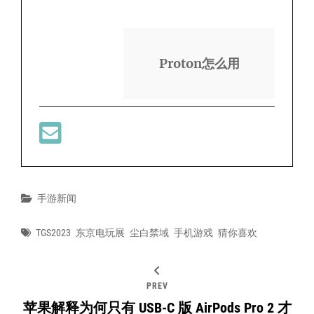
Proton怎么用
Categories
手游新闻
Tags
TGS2023
东京电玩展
尘白禁域
手机游戏
猜你喜欢
PREV
苹果解释为何只有 USB-C 版 AirPods Pro 2 才