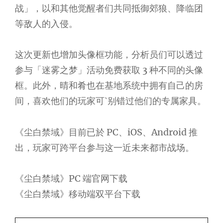
战」，以和其他觉醒者们共同抵御郊狼、降临团
等敌人的入侵。
这次更新也增加头像框功能，分析员们可以透过
参与「迷雾之梦」活动免费获取 3 种不同的头像
框。此外，晴和肴也在基地系统中拥有自己的房
间，喜欢他们的玩家可ˋ别错过他们的专属家具。
《尘白禁域》目前已於 PC、iOS、Android 推
出，玩家可跨平台参与这一近未来都市战场。
《尘白禁域》PC 端官网下载
《尘白禁域》移动端双平台下载