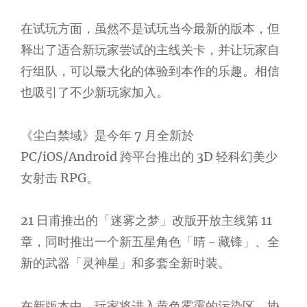
在试玩方面，虽然不是试玩当今最新的版本，但
释出了适合新玩家尝试的主线关卡，并让玩家自
行组队，可以最大化的体验到本作的乐趣。相信
也吸引了不少新玩家加入。
《尘白禁域》是今年 7 月全新於
PC/iOS/Android 跨平台推出的 3D 轻科幻美少
女射击 RPG。
21 日甫推出的「迷雾之梦」改版开放主线第 11
章，同时推出一个新五星角色「晴－藏锋」、全
新的武器「灵神星」和多套全新时装。
在新版本中，玩家将进入黄色雾霭的污染区，协