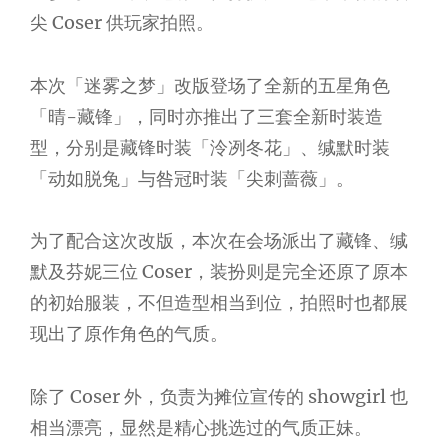
尖 Coser 供玩家拍照。
本次「迷雾之梦」改版登场了全新的五星角色
「晴-藏锋」，同时亦推出了三套全新时装造
型，分别是藏锋时装「泠冽冬花」、缄默时装
「动如脱兔」与咎冠时装「尖刺蔷薇」。
为了配合这次改版，本次在会场派出了藏锋、缄
默及芬妮三位 Coser，装扮则是完全还原了原本
的初始服装，不但造型相当到位，拍照时也都展
现出了原作角色的气质。
除了 Coser 外，负责为摊位宣传的 showgirl 也
相当漂亮，显然是精心挑选过的气质正妹。