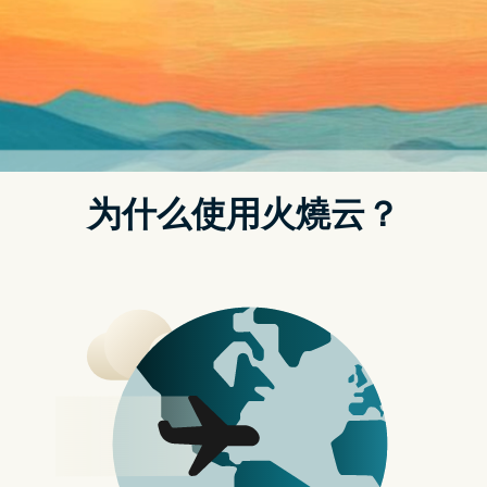
导
航
《赛马娘 Pretty Derby》是由 Cygames 所开发
的超人气养成游戏，玩家将作为「特雷森学园」
的新人训练员，与赛马娘交流培养感情，并根据
资质编组训练内容锻链她们。这是一个讲述不断
奔跑，一心朝着眼前的终点奋力奔驰的故事，带
着赛马娘们好好指导她们，以获得竞赛优胜实现
彼此的梦想努力！
攻略总篇：【赛马娘 Pretty Derby】「繁中版」