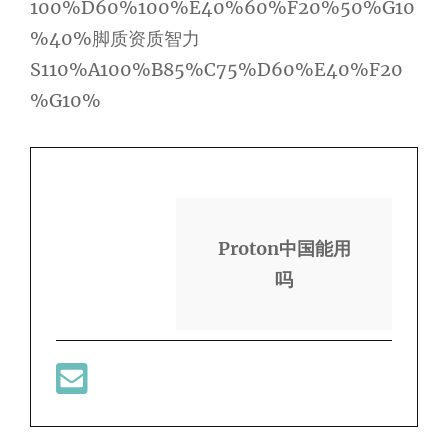
100%D60%100%E40%60%F20%50%G10
%40%脚质资质智力
S110%A100%B85%C75%D60%E40%F20
%G10%
Proton中国能用
吗