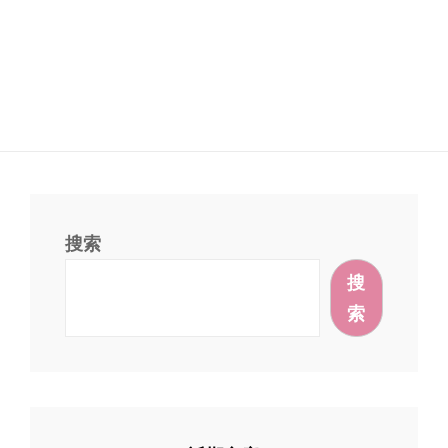
搜索
搜
索