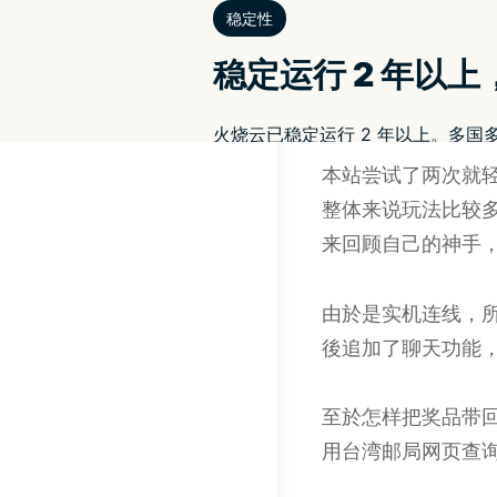
放。在确认完毕後
虽然透过远端操控
习惯时间差，操作
本站尝试了两次就轻松
整体来说玩法比较
来回顾自己的神手
由於是实机连线，
後追加了聊天功能，
至於怎样把奖品带
用台湾邮局网页查