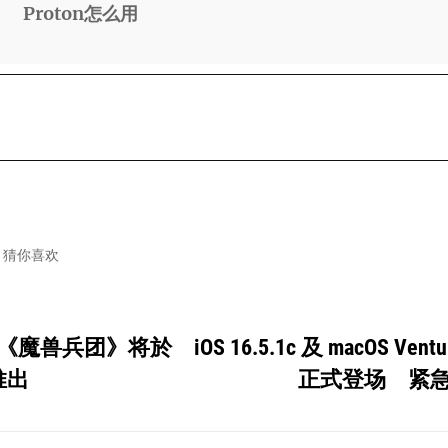
Proton怎么用
猜你喜欢
《魔兽兵团》将於
iOS 16.5.1c 及 macOS Ventu
推出
正式登场 紧