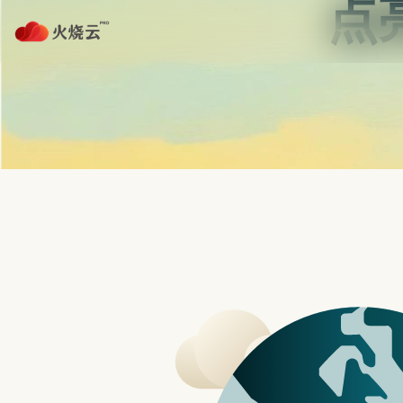
Skip
2023最新
to
PROTONVPN
content
Andr
文
喜欢夹娃娃的你，