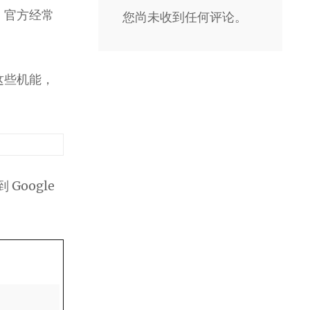
，官方经常
您尚未收到任何评论。
这些机能，
Google