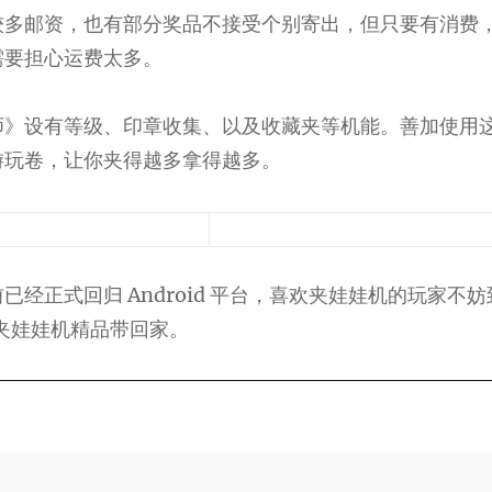
较多邮资，也有部分奖品不接受个别寄出，但只要有消费
需要担心运费太多。
师》设有等级、印章收集、以及收藏夹等机能。善加使用
游玩卷，让你夹得越多拿得越多。
经正式回归 Android 平台，喜欢夹娃娃机的玩家不妨到 
把夹娃娃机精品带回家。