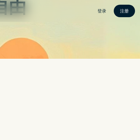
原味的夹娃娃乐趣《夹娃娃
地的日本去