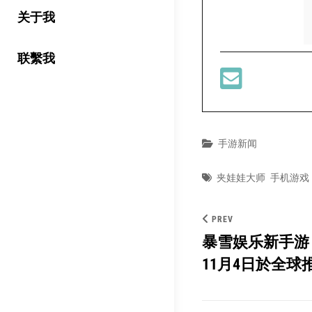
关于我
联繫我
Categories
手游新闻
Tags
夹娃娃大师
手机游戏
PREV
暴雪娱乐新手游
11月4日於全球