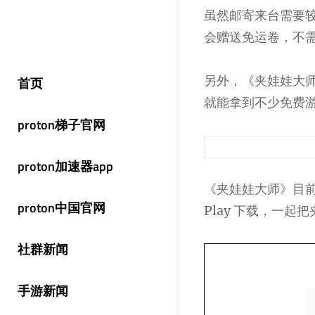
虽然邮寄来台需要
会赠送免运卷，不
另外，《夹娃娃大
首页
就能拿到不少免费
proton梯子官网
proton加速器app
《夹娃娃大师》目前已
proton中国官网
Play 下载，一起
社群新闻
手游新闻