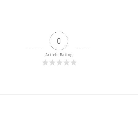
0
Article Rating