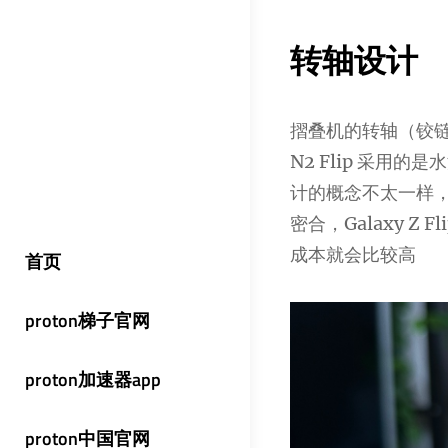
转轴设计
摺叠机的转轴（铰链
N2 Flip 采用的是
计的概念不太一样，可
密合，Galaxy 
成本就会比较高
首页
proton梯子官网
proton加速器app
proton中国官网