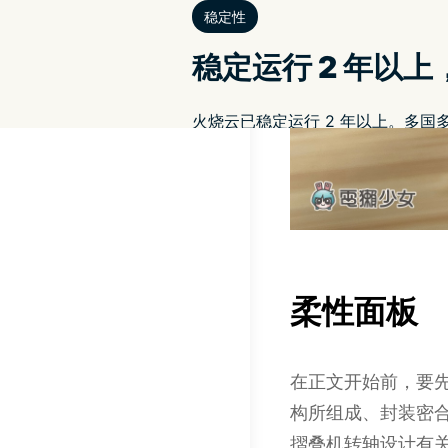
柔性面板
在正文开始前，要
构所组成、封装密
摺叠机转轴设计有