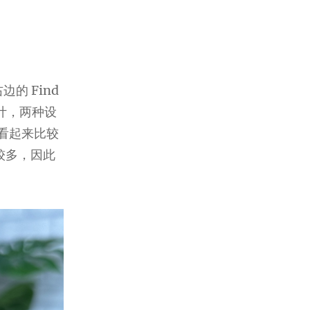
的 Find
轴设计，两种设
後看起来比较
件较多，因此