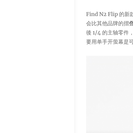
Find N2 Fl
会比其他品牌的摺
後 1/4 的主轴
要用单手开萤幕是