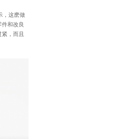
表示，这麽做
零件和改良
过紧，而且