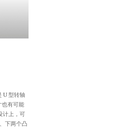
是 U 型转轴
寸也有可能
设计上，可
上、下两个凸