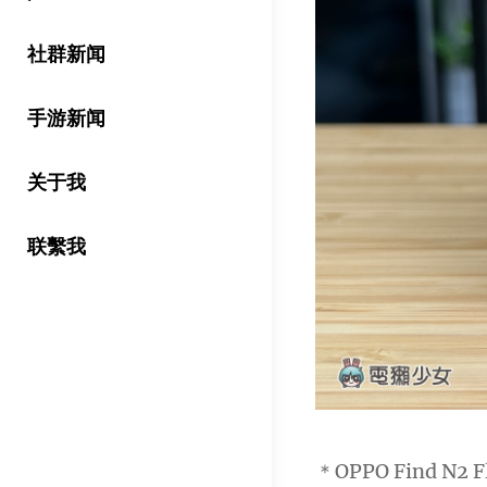
社群新闻
手游新闻
关于我
联繫我
＊OPPO Find N2 F