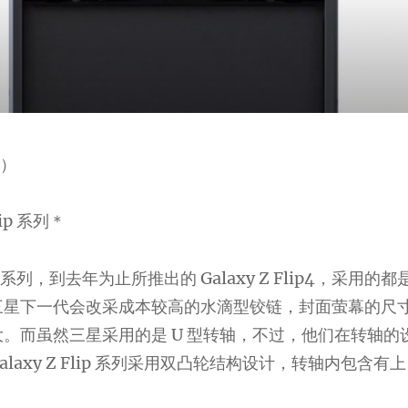
）
lip 系列＊
Flip 系列，到去年为止所推出的 Galaxy Z Flip4，采用的都
三星下一代会改采成本较高的水滴型铰链，封面萤幕的尺
。而虽然三星采用的是 U 型转轴，不过，他们在转轴的
laxy Z Flip 系列采用双凸轮结构设计，转轴内包含有