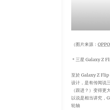
（图片来源：
OPPO
＊三星 Galaxy Z F
至於 Galaxy Z 
设计，是有传闻说
（跟进？）变得更大
以说是相当讲究，Ga
轮轴