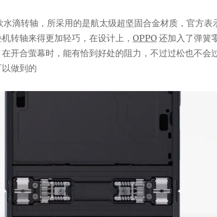
ip 的新款水滴转轴，所采用的是航太级超坚固合金材质，官方
叠机转轴来得更加轻巧，在设计上，
OPPO
还加入了弹簧
零件，在开合萤幕时，能有恰到好处的阻力，不过过松也不会
可以做到的