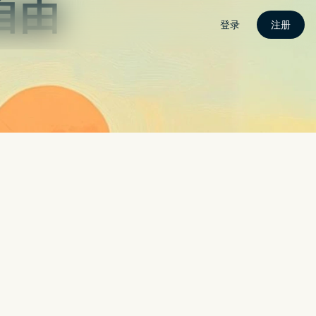
 Galaxy Z Flip 系列还
 快速看