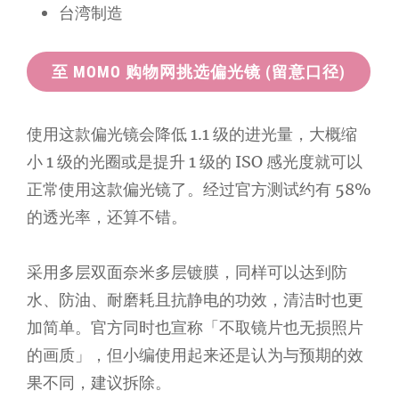
台湾制造
至 MOMO 购物网挑选偏光镜 (留意口径)
使用这款偏光镜会降低 1.1 级的进光量，大概缩
小 1 级的光圈或是提升 1 级的 ISO 感光度就可以
正常使用这款偏光镜了。经过官方测试约有 58%
的透光率，还算不错。
采用多层双面奈米多层镀膜，同样可以达到防
水、防油、耐磨耗且抗静电的功效，清洁时也更
加简单。官方同时也宣称「不取镜片也无损照片
的画质」，但小编使用起来还是认为与预期的效
果不同，建议拆除。