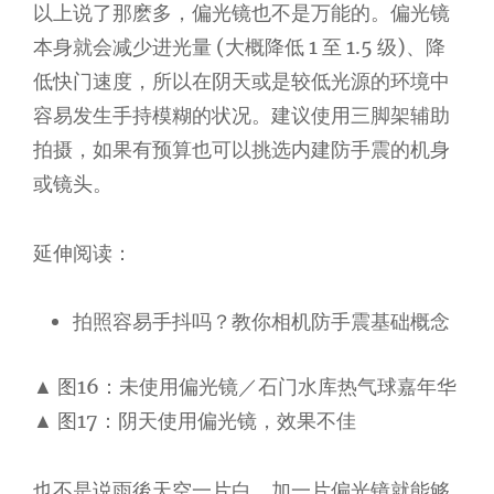
以上说了那麽多，偏光镜也不是万能的。偏光镜
本身就会减少进光量 (大概降低 1 至 1.5 级)、降
低快门速度，所以在阴天或是较低光源的环境中
容易发生手持模糊的状况。建议使用三脚架辅助
拍摄，如果有预算也可以挑选内建防手震的机身
或镜头。
延伸阅读：
拍照容易手抖吗？教你相机防手震基础概念
▲ 图16：未使用偏光镜／石门水库热气球嘉年华
▲ 图17：阴天使用偏光镜，效果不佳
也不是说雨後天空一片白，加一片偏光镜就能够