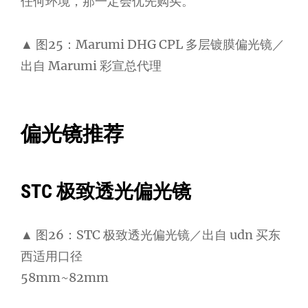
任何环境，那一定会优先购买。
▲ 图25：Marumi DHG CPL 多层镀膜偏光镜／
出自 Marumi 彩宣总代理
偏光镜推荐
STC 极致透光偏光镜
▲ 图26：STC 极致透光偏光镜／出自 udn 买东
西适用口径
58mm~82mm