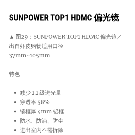
SUNPOWER TOP1 HDMC 偏光镜
▲ 图29：SUNPOWER TOP1 HDMC 偏光镜／
出自虾皮购物适用口径
37mm~105mm
特色
减少 1.1 级进光量
穿透率 58%
镜框厚 4mm 铝框
防水、防油、防尘
进出室内不需拆除