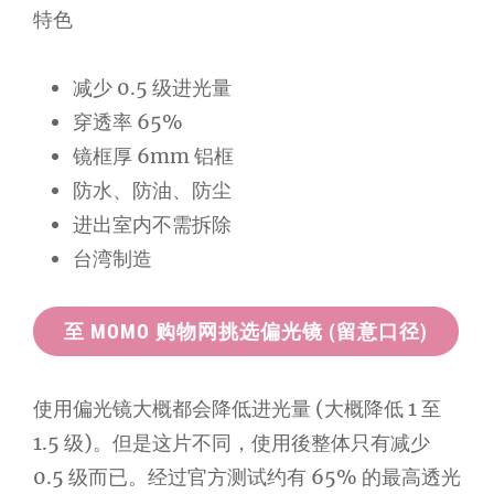
特色
减少 0.5 级进光量
穿透率 65%
镜框厚 6mm 铝框
防水、防油、防尘
进出室内不需拆除
台湾制造
至 MOMO 购物网挑选偏光镜 (留意口径)
使用偏光镜大概都会降低进光量 (大概降低 1 至
1.5 级)。但是这片不同，使用後整体只有减少
0.5 级而已。经过官方测试约有 65% 的最高透光