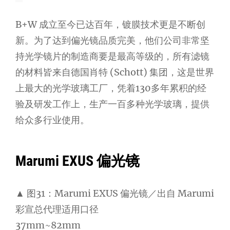
B+W 成立至今已达百年，镀膜技术更是不断创
新。为了达到偏光镜品质完美，他们公司非常坚
持光学镜片的制造商要是最高等级的，所有滤镜
的材料皆来自德国肖特 (Schott) 集团，这是世界
上最大的光学玻璃工厂，凭着130多年累积的经
验及研发工作上，生产一百多种光学玻璃，提供
给众多行业使用。
Marumi EXUS 偏光镜
▲ 图31：Marumi EXUS 偏光镜／出自 Marumi
彩宣总代理适用口径
37mm~82mm