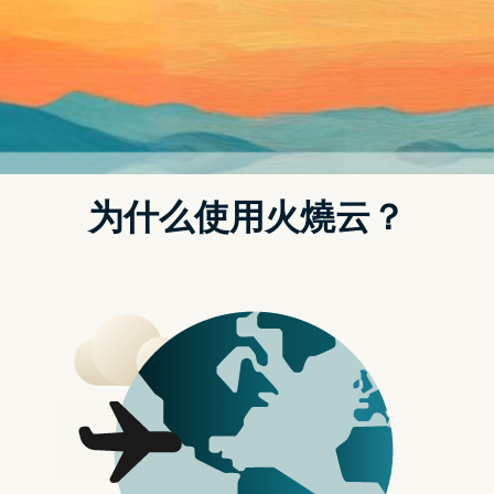
佳的 STC 极致透光偏光镜，喜欢的话可以直接购
买喔！
喜欢一边旅游一边拍照的人，正确使用偏光镜，
能够让你化身为风景大师，省去後制调色的麻
烦，千万不要错过偏光镜喔！
▲ 图1：偏光镜用途是什麽？／出自 Pexels
偏光镜是什麽？