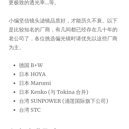
更极致的透光率…等。
小编坚信镜头滤镜品质好，才能历久不衰。以下
是比较知名的厂商，有几间都已经存在几十年的
老公司了，各位挑选偏光镜时请优先以这些厂商
为主。
德国 B+W
日本 HOYA
日本 Marumi
日本 Kenko (与 Tokina 合并)
台湾 SUNPOWER (涌莲国际旗下公司)
台湾 STC