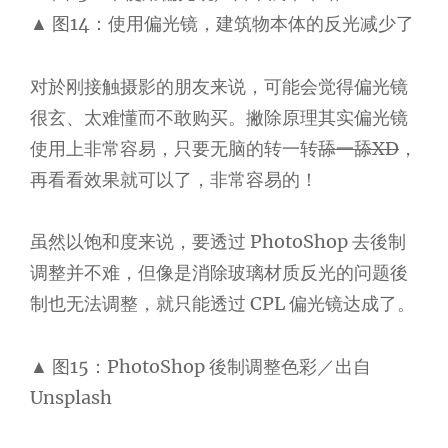
▲ 图14：使用偏光镜，建筑物本体的反光减少了
对於刚接触摄影的朋友来说，可能会觉得偏光镜
很玄、太难懂而不敢购买。撇除原理其实偏光镜
使用上非常容易，只要无脑的转一转
舔一舔XD
，
再看看效果就可以了，非常容易的！
虽然以饱和度来说，要透过 PhotoShop 去後制
调整并不难，但像是消除玻璃材质反光的问题後
制也无法调整，就只能透过 CPL 偏光镜达成了。
▲ 图15：PhotoShop 後制调整色彩／出自
Unsplash