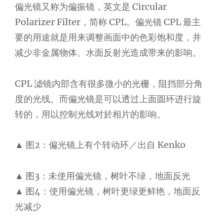
偏光镜又称为偏振镜，英文是 Circular
Polarizer Filter，简称 CPL。偏光镜 CPL 最主
要的用途就是用来调整画面中的色彩饱和度，并
减少非金属物体、水面反射光造成带来的影响。
CPL 滤镜内部含有很多微小的光栅，阻挡部分角
度的光线。而偏光镜是可以透过上面圆环进行旋
转的，用以控制光线对於相片的影响。
▲ 图2：偏光镜上有个转动环／出自 Kenko
▲ 图3：未使用偏光镜，树叶不绿，地面反光
▲ 图4：使用偏光镜，树叶更绿更鲜艳，地面反
光减少