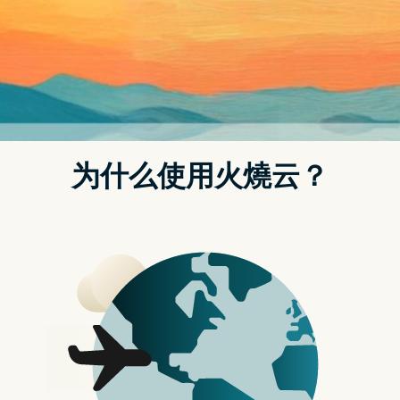
说，当然是想看看实物吧！
航
左方为 iPhone XR 右方为 iPhone 14
知名数码产品 YouTuber Marques Brownlee
在 YouTube 跟大家率先分享 iPhone 14 黄色版
的实物。他觉得 iPhone 14 的黄色是偏浅色的
黄，比 iPhone XR 黄色更浅一点，而它的黄色
有点像「香焦」黄。
官方网站：香港 | 台湾
相关文章