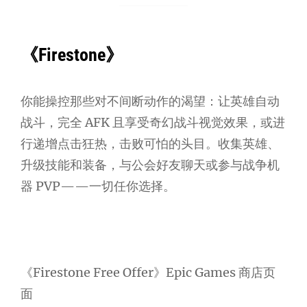
《Firestone》
你能操控那些对不间断动作的渴望：让英雄自动
战斗，完全 AFK 且享受奇幻战斗视觉效果，或进
行递增点击狂热，击败可怕的头目。收集英雄、
升级技能和装备，与公会好友聊天或参与战争机
器 PVP——一切任你选择。
《Firestone Free Offer》Epic Games 商店页
面