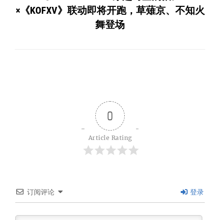
×《KOFXV》联动即将开跑，草薙京、不知火
舞登场
0
Article Rating
订阅评论
登录