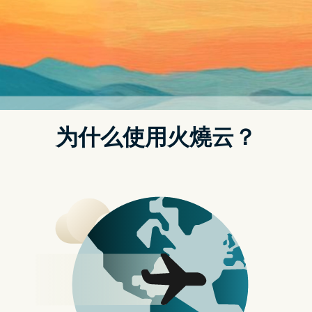
M3：最高 24GB
M3 Pro：最高 36GB
M3 Max：最高 128GB
电晶体数量：
M3：拥有 250 亿电晶体
M3 Pro：拥有 370 亿电晶体
M3 Max：拥有 920 亿电晶体
CPU 核心数与效能：
M3：8 核心 CPU（4 性能核心 + 4 效能
核心），比 M1 快 35%，比 M2 快 20%
M3 Pro：12 核心 CPU（6 性能核心 + 6
效能核心），比 M1 Pro 快 20%
M3 Max：16 核心 CPU（12 性能核心 +
4 效能核心），比 M1 Max 快 80%，比