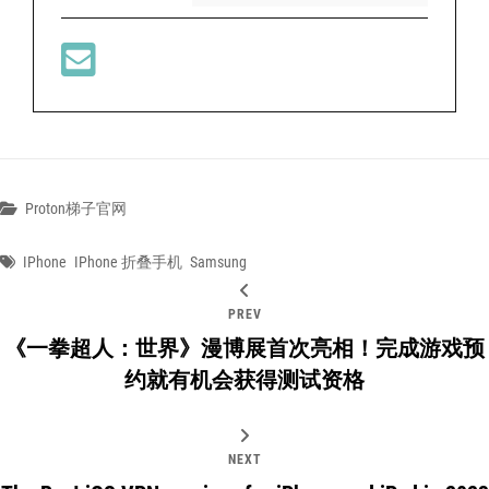
Categories
Proton梯子官网
Tags
IPhone
IPhone 折叠手机
Samsung
文
PREV
章
《一拳超人：世界》漫博展首次亮相！完成游戏预
导
约就有机会获得测试资格
航
NEXT