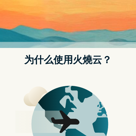
断创新，近期 Samsung 已经推出 第五代可折叠
Galaxy 系列手机，包括 Galaxy Z Flip5 和
Galaxy Z Fold5，这两款手机在折叠设计上都有
许多新的功能，然而众所期待的 iPhone 折叠机
似乎是不打算随波逐流，那麽苹果又打算何时才
会加入折叠机的市场呢？
相关文章 不喜欢现在 iPhone 的外型设计？可期
待 Apple 开发的 iPhone 折叠 手机！
Samsung 第五代可折叠 Galaxy
的登场： iPhone 折叠机 将如
何回应？